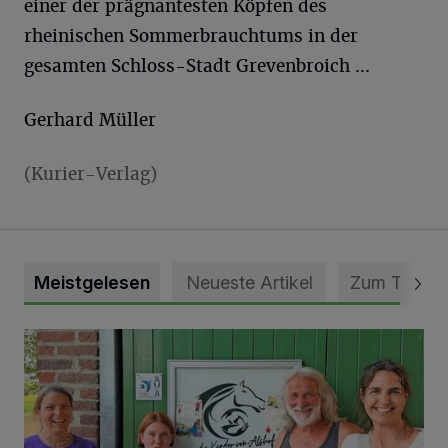
einer der prägnantesten Köpfen des
rheinischen Sommerbrauchtums in der
gesamten Schloss-Stadt Grevenbroich ...
Gerhard Müller
(Kurier-Verlag)
Meistgelesen
Neueste Artikel
Zum Thema
Vorbildlicher Einsatz für den Artenschutz gewürdigt