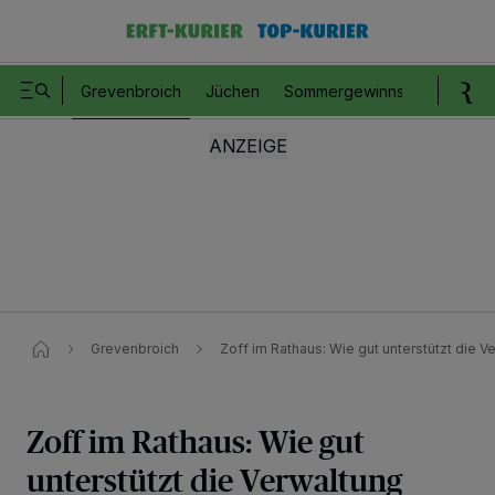
Grevenbroich
Jüchen
Sommergewinnspiel
Romm
Grevenbroich
Zoff im Rathaus: Wie gut unterstützt die 
Zoff im Rathaus: Wie gut
unterstützt die Verwaltung