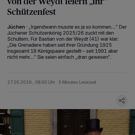
von der Weydt feiern „ihr“
Schützenfest
Jüchen
·
„Irgendwann musste es ja so kommen…“ Der
Jüchener Schützenkönig 2025/26 zuckt mit den
Schultern. Für Bastian von der Weydt (41) war klar:
„Die Grenadiere haben seit ihrer Gründung 1925
insgesamt 19 Königspaare gestellt – seit 1991 aber
nicht mehr…“ Sie seien einfach „dran gewesen“.
27.05.2026 , 08:00 Uhr
5 Minuten Lesezeit