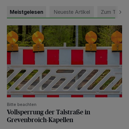
Meistgelesen
Neueste Artikel
Zum Thema
Vollsperrung der Talstraße in Grevenbroich-Kapellen
Bitte beachten
Vollsperrung der Talstraße in
Grevenbroich-Kapellen