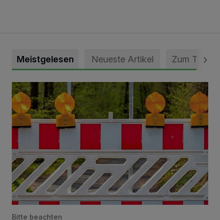
Meistgelesen
Neueste Artikel
Zum Thema
Vollsperrung der Talstraße in Grevenbroich-Kapellen
Bitte beachten