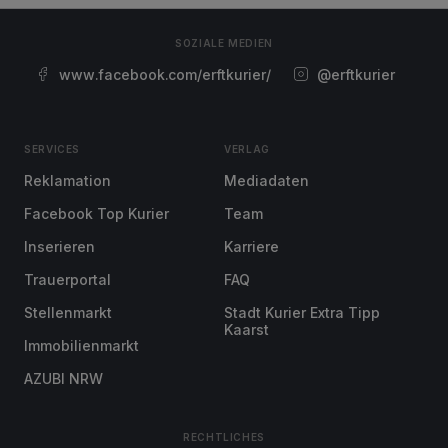
SOZIALE MEDIEN
www.facebook.com/erftkurier/
@erftkurier
SERVICES
VERLAG
Reklamation
Mediadaten
Facebook Top Kurier
Team
Inserieren
Karriere
Trauerportal
FAQ
Stellenmarkt
Stadt Kurier Extra Tipp
Kaarst
Immobilienmarkt
AZUBI NRW
RECHTLICHES