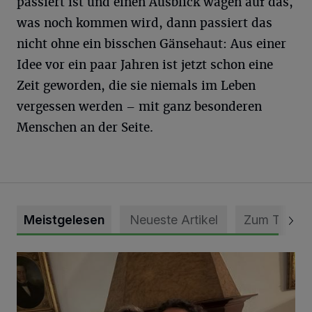
passiert ist und einen Ausblick wagen auf das,
was noch kommen wird, dann passiert das
nicht ohne ein bisschen Gänsehaut: Aus einer
Idee vor ein paar Jahren ist jetzt schon eine
Zeit geworden, die sie niemals im Leben
vergessen werden – mit ganz besonderen
Menschen an der Seite.
Meistgelesen
Neueste Artikel
Zum Thema
„Loss dir nix jefalle“ in 7 Tage 1 Song