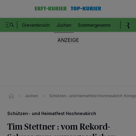
Grevenbroich
Jüchen
Sommergewinnspiel
Romm
Jüchen
Schützen- und Heimatfest Hochneukirch: Königs
Schützen- und Heimatfest Hochneukirch
Tim Stettner : vom Rekord-