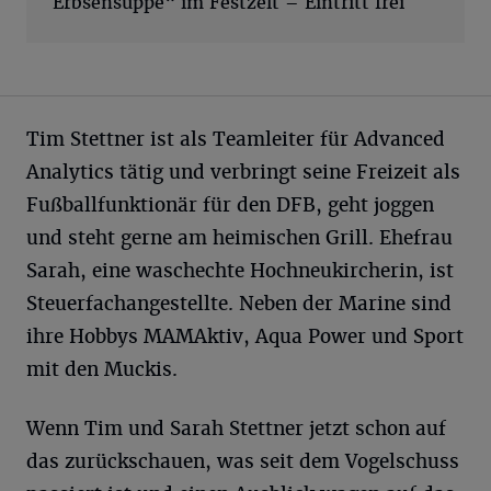
Erbsensuppe“ im Festzelt – Eintritt frei
Tim Stettner ist als Teamleiter für Advanced
Analytics tätig und verbringt seine Freizeit als
Fußballfunktionär für den DFB, geht joggen
und steht gerne am heimischen Grill. Ehefrau
Sarah, eine waschechte Hochneukircherin, ist
Steuerfachangestellte. Neben der Marine sind
ihre Hobbys MAMAktiv, Aqua Power und Sport
mit den Muckis.
Wenn Tim und Sarah Stettner jetzt schon auf
das zurückschauen, was seit dem Vogelschuss