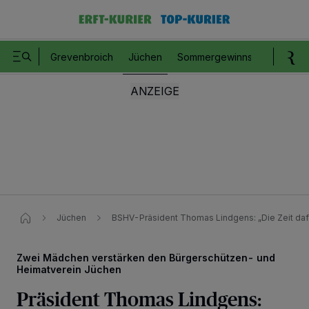
Grevenbroich
Jüchen
Sommergewinnspiel
Romm
Jüchen
BSHV-Präsident Thomas Lindgens: „Die Zeit daf
Zwei Mädchen verstärken den Bürgerschützen- und
Heimatverein Jüchen
Präsident Thomas Lindgens: