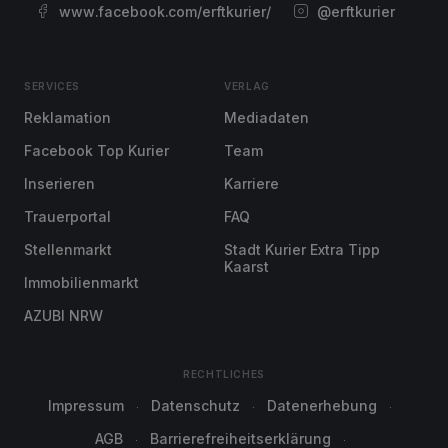
www.facebook.com/erftkurier/
@erftkurier
SERVICES
VERLAG
Reklamation
Mediadaten
Facebook Top Kurier
Team
Inserieren
Karriere
Trauerportal
FAQ
Stellenmarkt
Stadt Kurier Extra Tipp
Kaarst
Immobilienmarkt
AZUBI NRW
RECHTLICHES
Impressum
Datenschutz
Datenerhebung
AGB
Barrierefreiheitserklärung