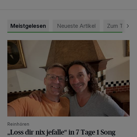
Meistgelesen
Neueste Artikel
Zum Thema
„Loss dir nix jefalle“ in 7 Tage 1 Song
Reinhören
„Loss dir nix jefalle“ in 7 Tage 1 Song