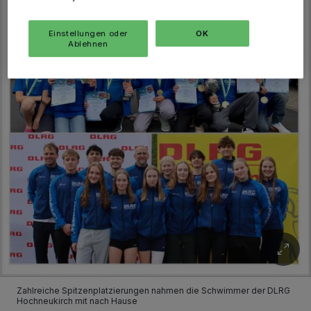
Einstellungen oder
OK
Ablehnen
Zahlreiche Spitzenplatzierungen nahmen die Schwimmer der DLRG
Hochneukirch mit nach Hause