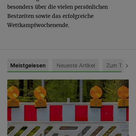
besonders über die vielen persönlichen
Bestzeiten sowie das erfolgreiche
Wettkampfwochenende.
Meistgelesen
Neueste Artikel
Zum Thema
Vollsperrung der Talstraße in Grevenbroich-Kapellen