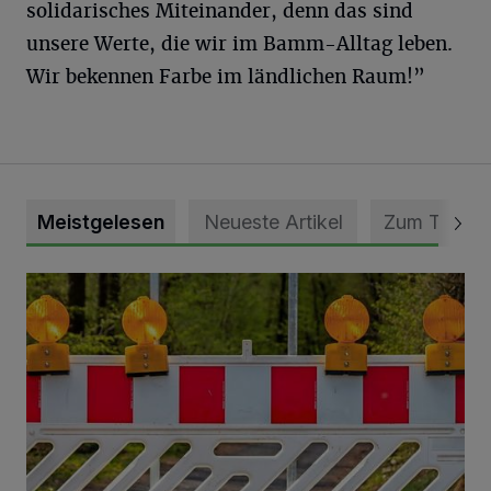
solidarisches Miteinander, denn das sind
unsere Werte, die wir im Bamm-Alltag leben.
Wir bekennen Farbe im ländlichen Raum!”
Meistgelesen
Neueste Artikel
Zum Thema
Vollsperrung der Talstraße in Grevenbroich-Kapellen