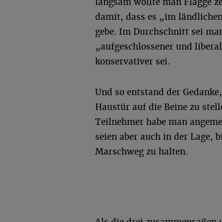
langsam wollte man Flagge zei
damit, dass es „im ländlich
gebe. Im Durchschnitt sei ma
„aufgeschlossener und liber
konservativer sei.
Und so entstand der Gedanke,
Haustür auf die Beine zu stell
Teilnehmer habe man angemeld
seien aber auch in der Lage,
Marschweg zu halten.