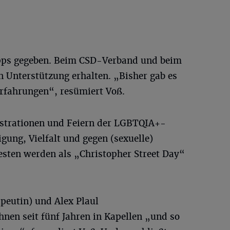
Tipps gegeben. Beim CSD-Verband und beim
 Unterstützung erhalten. „Bisher gab es
Erfahrungen“, resümiert Voß.
strationen und Feiern der LGBTQIA+-
ung, Vielfalt und gegen (sexuelle)
esten werden als „Christopher Street Day“
eutin) und Alex Plaul
nen seit fünf Jahren in Kapellen „und so