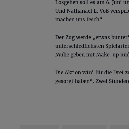
Losgehen soll es am 6. Juni u
Und Nathanael L. Voß verspri
machen uns fesch“.
Der Zug werde „etwas bunter“
unterschiedlichsten Spielarte
Mühe geben mit Make-up und 
Die Aktion wird für die Drei 
gesorgt haben“. Zwei Stunden 