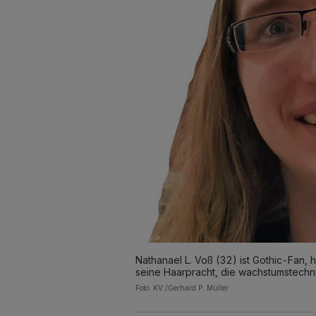
Nathanael L. Voß (32) ist Gothic-Fan, hat
seine Haarpracht, die wachstumstechni
Foto: KV./Gerhard P. Müller