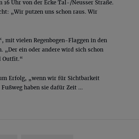
m 16 Uhr von der Ecke Tal-/Neusser Straße.
cht: „Wir putzen uns schon raus. Wir
, mit vielen Regenbogen-Flaggen in den
n. „Der ein oder andere wird sich schon
Outfit.“
zum Erfolg, „wenn wir für Sichtbarkeit
Fußweg haben sie dafür Zeit ...