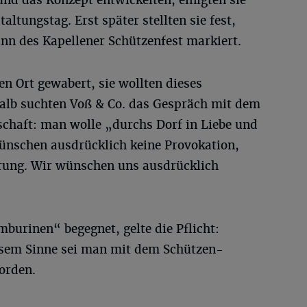
nd das Konzept entwickelten, einigten sie
taltungstag. Erst später stellten sie fest,
nn des Kapellener Schützenfest markiert.
en Ort gewabert, sie wollten dieses
alb suchten Voß & Co. das Gespräch mit dem
schaft: man wolle „durchs Dorf in Liebe und
ünschen ausdrücklich keine Provokation,
rung. Wir wünschen uns ausdrücklich
rinen“ begegnet, gelte die Pflicht:
esem Sinne sei man mit dem Schützen-
orden.