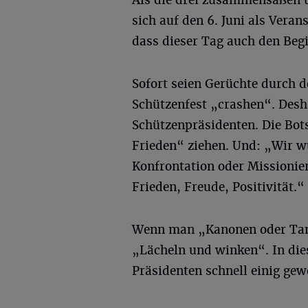
Als die drei zusammensaßen u
sich auf den 6. Juni als Verans
dass dieser Tag auch den Begi
Sofort seien Gerüchte durch d
Schützenfest „crashen“. Desh
Schützenpräsidenten. Die Bot
Frieden“ ziehen. Und: „Wir w
Konfrontation oder Missionie
Frieden, Freude, Positivität.“
Wenn man „Kanonen oder Tambu
„Lächeln und winken“. In di
Präsidenten schnell einig gew