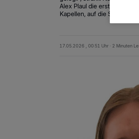
Alex Plaul die erste „Pride 
Kapellen, auf die Straße stell
17.05.2026 , 00:51 Uhr
2 Minuten Le