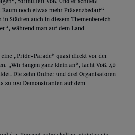
gen“, formuliert Voß. Und er schließt
en Raum noch etwas mehr Präsenzbedarf“
n in Städten auch in diesem Themenbereich
aler“, während man auf dem Land
 eine „Pride-Parade“ quasi direkt vor der
en. „Wir fangen ganz klein an“, lacht Voß. 40
et. Die zehn Ordner und drei Organisatoren
 bis zu 100 Demonstranten auf dem