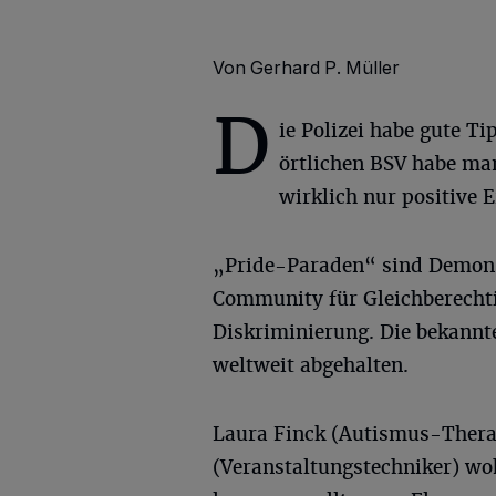
Von Gerhard P. Müller
D
ie Polizei habe gute 
örtlichen BSV habe man
wirklich nur positive 
„Pride-Paraden“ sind Demon
Community für Gleichberechtig
Diskriminierung. Die bekannt
weltweit abgehalten.
Laura Finck (Autismus-Therap
(Veranstaltungstechniker) woh