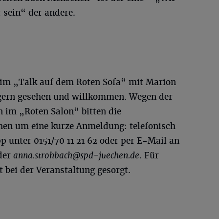
 sein“ der andere.
eim „Talk auf dem Roten Sofa“ mit Marion
 gern gesehen und willkommen. Wegen der
n im „Roten Salon“ bitten die
hen um eine kurze Anmeldung: telefonisch
 unter 0151/70 11 21 62 oder per E-Mail an
der
anna.strohbach@spd-juechen.de
. Für
t bei der Veranstaltung gesorgt.