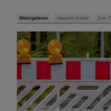
Meistgelesen
Neueste Artikel
Zum 
Vollsperrung der Talstraße in Grevenbroich-Kapellen