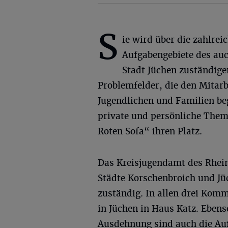
S
ie wird über die zahlrei
Aufgabengebiete des auc
Stadt Jüchen zuständige
Problemfelder, die den Mitarb
Jugendlichen und Familien b
private und persönliche The
Roten Sofa“ ihren Platz.
Das Kreisjugendamt des Rhein
Städte Korschenbroich und J
zuständig. In allen drei Komm
in Jüchen in Haus Katz. Ebens
Ausdehnung sind auch die Auf