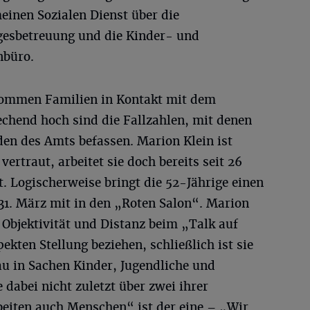
inen Sozialen Dienst über die
agesbetreuung und die Kinder- und
nbüro.
 kommen Familien in Kontakt mit dem
hend hoch sind die Fallzahlen, mit denen
den des Amts befassen. Marion Klein ist
vertraut, arbeitet sie doch bereits seit 26
. Logischerweise bringt die 52-Jährige einen
31. März mit in den „Roten Salon“. Marion
n Objektivität und Distanz beim „Talk auf
kten Stellung beziehen, schließlich ist sie
au in Sachen Kinder, Jugendliche und
 dabei nicht zuletzt über zwei ihrer
eiten auch Menschen“ ist der eine – „Wir