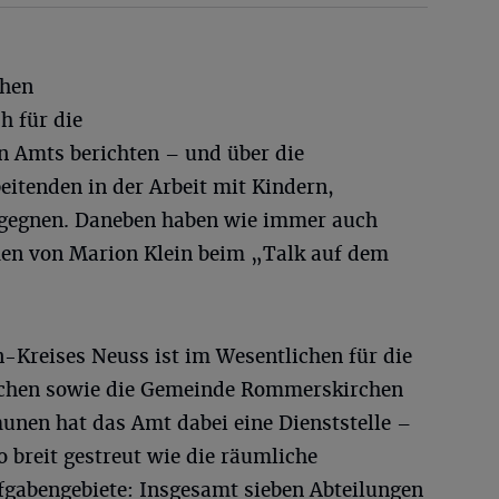
chen
h für die
n Amts berichten – und über die
eitenden in der Arbeit mit Kindern,
egegnen. Daneben haben wie immer auch
men von Marion Klein beim „Talk auf dem
-Kreises Neuss ist im Wesentlichen für die
üchen sowie die Gemeinde Rommerskirchen
unen hat das Amt dabei eine Dienststelle –
o breit gestreut wie die räumliche
gabengebiete: Insgesamt sieben Abteilungen