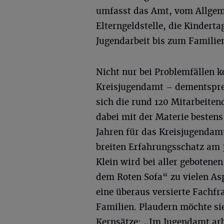
umfasst das Amt, vom Allgeme
Elterngeldstelle, die Kindert
Jugendarbeit bis zum Familie
Nicht nur bei Problemfällen
Kreisjugendamt – dementsprec
sich die rund 120 Mitarbeiten
dabei mit der Materie bestens 
Jahren für das Kreisjugendamt
breiten Erfahrungsschatz am 
Klein wird bei aller gebotene
dem Roten Sofa“ zu vielen Aspe
eine überaus versierte Fachfr
Familien. Plaudern möchte sie
Kernsätze: „Im Jugendamt arb