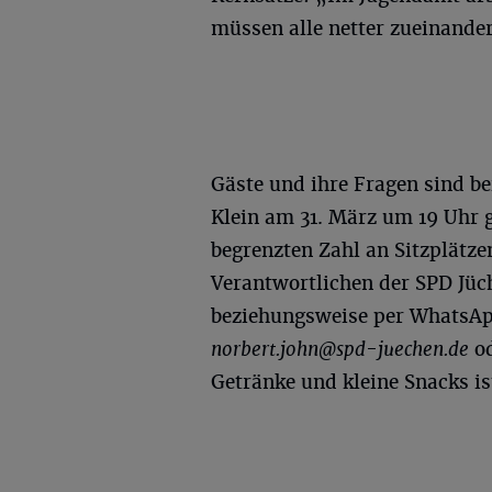
müssen alle netter zueinander
Gäste und ihre Fragen sind b
Klein am 31. März um 19 Uhr
begrenzten Zahl an Sitzplätze
Verantwortlichen der SPD Jüc
beziehungsweise per WhatsApp
norbert.john@spd-juechen.de
o
Getränke und kleine Snacks is