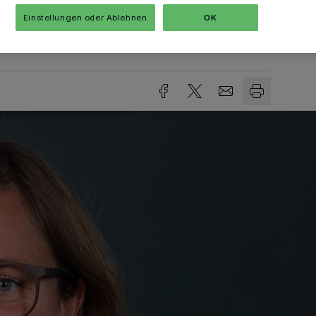
Einstellungen oder Ablehnen
OK
sezeit