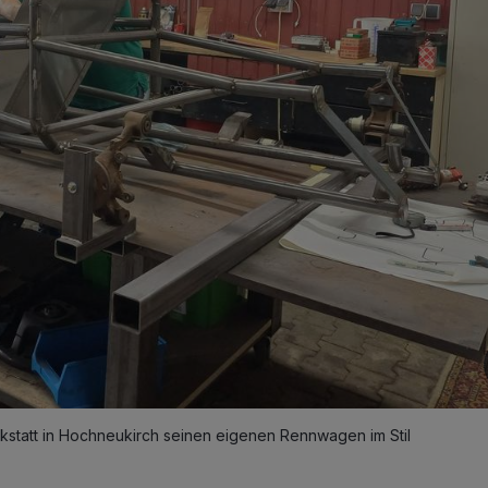
kstatt in Hochneukirch seinen eigenen Rennwagen im Stil