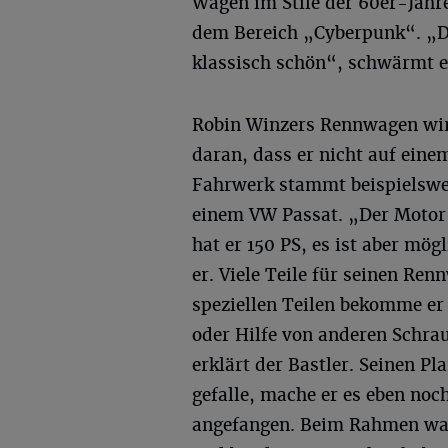
Wagen im Stile der 60er-Jahr
dem Bereich „Cyberpunk“. „D
klassisch schön“, schwärmt e
Robin Winzers Rennwagen wird 
daran, dass er nicht auf ein
Fahrwerk stammt beispielswe
einem VW Passat. „Der Motor 
hat er 150 PS, es ist aber mö
er. Viele Teile für seinen Ren
speziellen Teilen bekomme er
oder Hilfe von anderen Schrau
erklärt der Bastler. Seinen P
gefalle, mache er es eben no
angefangen. Beim Rahmen war 