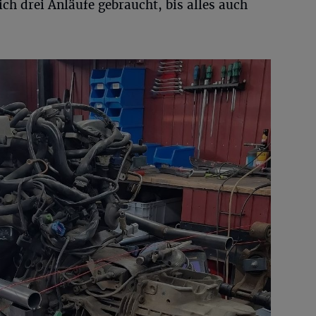
ich drei Anläufe gebraucht, bis alles auch