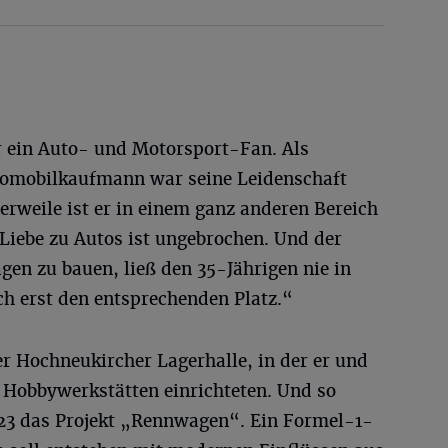
 ein Auto- und Motorsport-Fan. Als
tomobilkaufmann war seine Leidenschaft
lerweile ist er in einem ganz anderen Bereich
Liebe zu Autos ist ungebrochen. Und der
en zu bauen, ließ den 35-Jährigen nie in
ch erst den entsprechenden Platz.“
ner Hochneukircher Lagerhalle, in der er und
e Hobbywerkstätten einrichteten. Und so
23 das Projekt „Rennwagen“. Ein Formel-1-