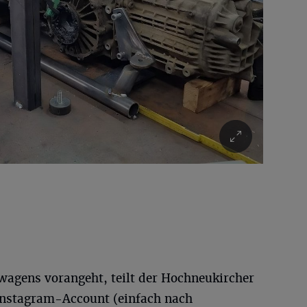
agens vorangeht, teilt der Hochneukircher
Instagram-Account (einfach nach