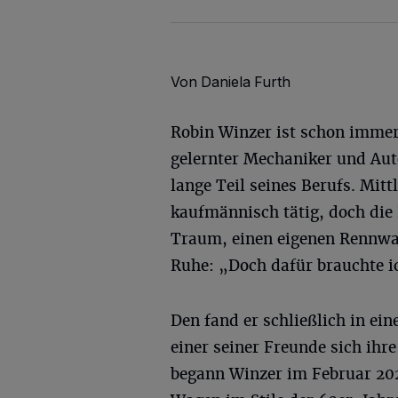
Von Daniela Furth
Robin Winzer ist schon immer
gelernter Mechaniker und Au
lange Teil seines Berufs. Mitt
kaufmännisch tätig, doch die 
Traum, einen eigenen Rennwag
Ruhe: „Doch dafür brauchte i
Den fand er schließlich in ei
einer seiner Freunde sich ihr
begann Winzer im Februar 20