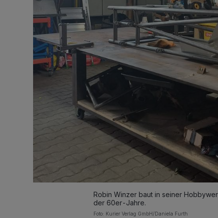
Robin Winzer baut in seiner Hobbywer
der 60er-Jahre.
Foto: Kurier Verlag GmbH/Daniela Furth