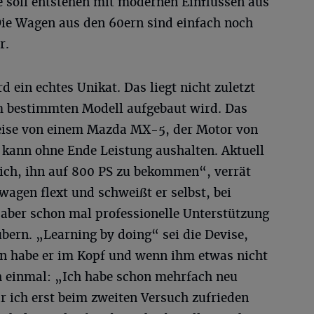
e soll entstehen mit modernen Einflüssen aus
ie Wagen aus den 60ern sind einfach noch
r.
ein echtes Unikat. Das liegt nicht zuletzt
em bestimmten Modell aufgebaut wird. Das
ise von einem Mazda MX-5, der Motor von
kann ohne Ende Leistung aushalten. Aktuell
glich, ihn auf 800 PS zu bekommen“, verrät
nwagen flext und schweißt er selbst, bei
 aber schon mal professionelle Unterstützung
bern. „Learning by doing“ sei die Devise,
lan habe er im Kopf und wenn ihm etwas nicht
ch einmal: „Ich habe schon mehrfach neu
ich erst beim zweiten Versuch zufrieden