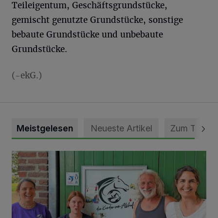
Teileigentum, Geschäftsgrundstücke,
gemischt genutzte Grundstücke, sonstige
bebaute Grundstücke und unbebaute
Grundstücke.
(-ekG.)
Meistgelesen
Neueste Artikel
Zum Thema
Vorbildlicher Einsatz für den Artenschutz gewürdigt