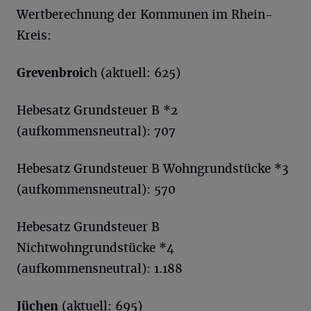
Wertberechnung der Kommunen im Rhein-
Kreis:
Grevenbroic
h (aktuell: 625)
Hebesatz Grundsteuer B *2
(aufkommensneutral): 707
Hebesatz Grundsteuer B Wohngrundstücke *3
(aufkommensneutral): 570
Hebesatz Grundsteuer B
Nichtwohngrundstücke *4
(aufkommensneutral): 1.188
Jüchen
(aktuell: 695)