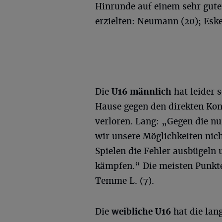
Hinrunde auf einem sehr guten
erzielten: Neumann (20); Esk
Die
U16 männlich
hat leider 
Hause gegen den direkten Ko
verloren. Lang: „Gegen die nu
wir unsere Möglichkeiten nic
Spielen die Fehler ausbügeln 
kämpfen.“ Die meisten Punkte
Temme L. (7).
Die
weibliche U16
hat die lan