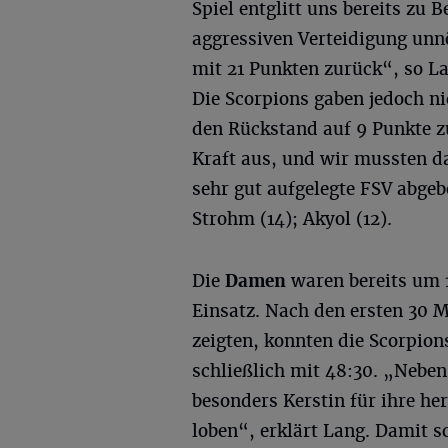
Spiel entglitt uns bereits zu 
aggressiven Verteidigung unnö
mit 21 Punkten zurück“, so La
Die Scorpions gaben jedoch ni
den Rückstand auf 9 Punkte z
Kraft aus, und wir mussten da
sehr gut aufgelegte FSV abgeb
Strohm (14); Akyol (12).
Die
Damen
waren bereits um 1
Einsatz. Nach den ersten 30 M
zeigten, konnten die Scorpio
schließlich mit 48:30. „Neben
besonders Kerstin für ihre he
loben“, erklärt Lang. Damit s