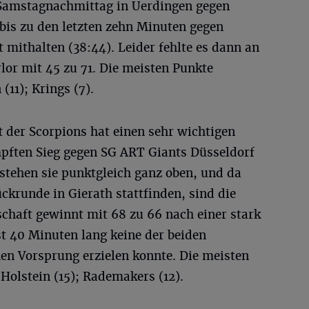
 Samstagnachmittag in Uerdingen gegen
bis zu den letzten zehn Minuten gegen
t mithalten (38:44). Leider fehlte es dann an
lor mit 45 zu 71. Die meisten Punkte
 (11); Krings (7).
t
der Scorpions hat einen sehr wichtigen
mpften Sieg gegen SG ART Giants Düsseldorf
stehen sie punktgleich ganz oben, und da
ückrunde in Gierath stattfinden, sind die
chaft gewinnt mit 68 zu 66 nach einer stark
t 40 Minuten lang keine der beiden
en Vorsprung erzielen konnte. Die meisten
 Holstein (15); Rademakers (12).