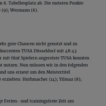
 6. Tabellenplatz ab. Die meisten Punkte
e (9); Wermann (6).
sehr gute Chancen nicht genutzt und zu
nkurrenten TUSA Düsseldorf mit 48:43
r mit fünf Spielern angereiste TUSA konnten
ht nutzen. Nun müssen wir in den folgenden
und uns erneut um den Meistertitel
 erzielten: Huthmacher (14); Yilmaz (8);
ge Ferien- und trainingsfreie Zeit am