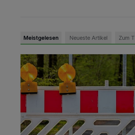
Meistgelesen
Neueste Artikel
Zum 
Vollsperrung der Talstraße in Grevenbroich-Kapellen