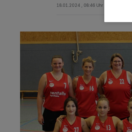
18.01.2024 , 08:46 Uhr
2 Minuten Le