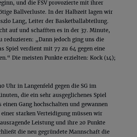
Beginn, und die FSV provozierte mit ihrer
tige Ballverluste. In der Halbzeit lagen wir
szlo Lang, Leiter der Basketballabteilung.
cht auf und schafften es in der 37. Minute,
u reduzieren: „Dann jedoch ging uns die
s Spiel verdient mit 77 zu 64 gegen eine
en.“ Die meisten Punkte erzielten: Kock (14);
0 Uhr in Langenfeld gegen die SG im
inuten, die ein sehr ausgeglichenes Spiel
ns einen Gang hochschalten und gewannen
 einer starken Verteidigung müssen wir
rausragende Leistung und ihre 20 Punkte
chließt die neu gegründete Mannschaft die