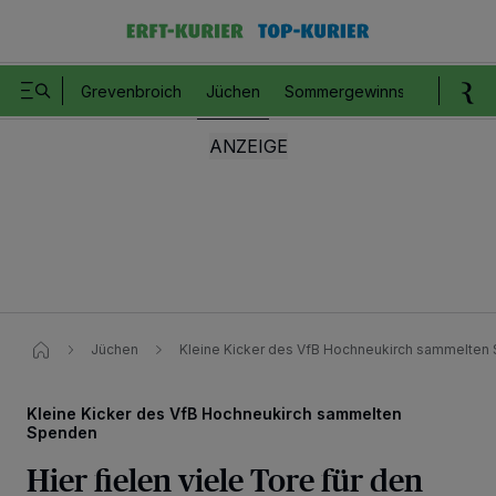
Grevenbroich
Jüchen
Sommergewinnspiel
Romm
Jüchen
Kleine Kicker des VfB Hochneukirch sammelten
Kleine Kicker des VfB Hochneukirch sammelten
Spenden
Hier fielen viele Tore für den