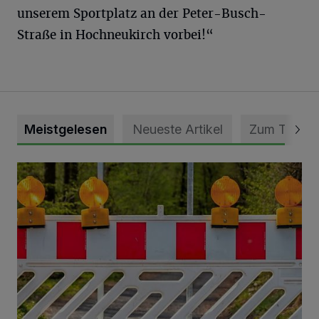
unserem Sportplatz an der Peter-Busch-
Straße in Hochneukirch vorbei!“
Meistgelesen
Neueste Artikel
Zum Thema
Vollsperrung der Talstraße in Grevenbroich-Kapellen