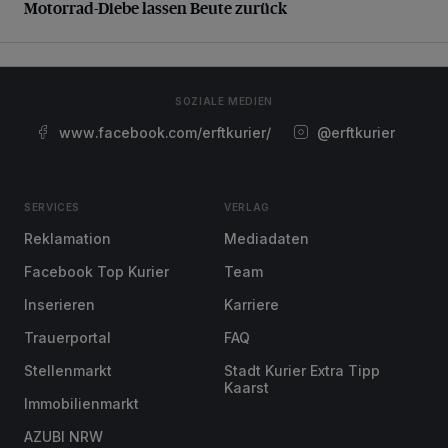
Motorrad-Diebe lassen Beute zurück
SOZIALE MEDIEN
www.facebook.com/erftkurier/
@erftkurier
SERVICES
VERLAG
Reklamation
Mediadaten
Facebook Top Kurier
Team
Inserieren
Karriere
Trauerportal
FAQ
Stellenmarkt
Stadt Kurier Extra Tipp
Kaarst
Immobilienmarkt
AZUBI NRW