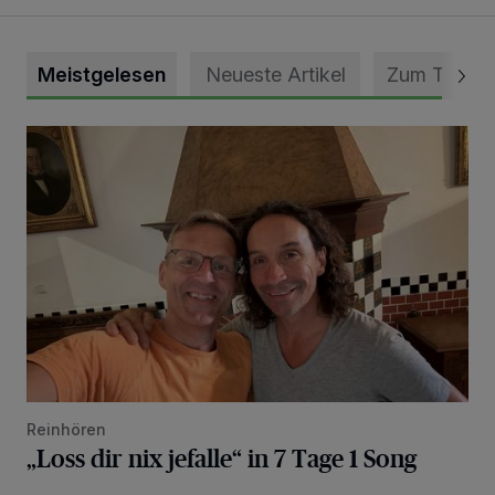
Meistgelesen
Neueste Artikel
Zum Thema
„Loss dir nix jefalle“ in 7 Tage 1 Song
Reinhören
„Loss dir nix jefalle“ in 7 Tage 1 Song