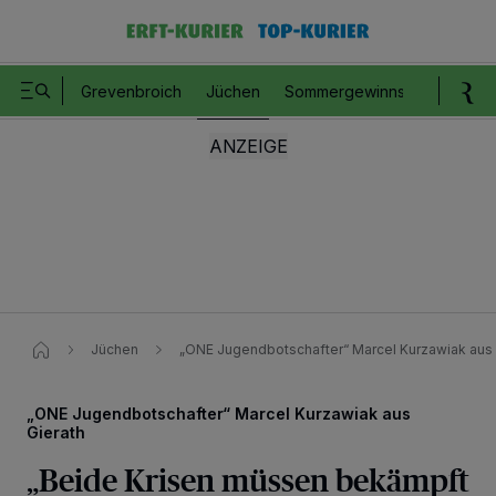
Grevenbroich
Jüchen
Sommergewinnspiel
Romm
Jüchen
„ONE Jugendbotschafter“ Marcel Kurzawiak aus 
„ONE Jugendbotschafter“ Marcel Kurzawiak aus
Gierath
„Beide Krisen müssen bekämpft