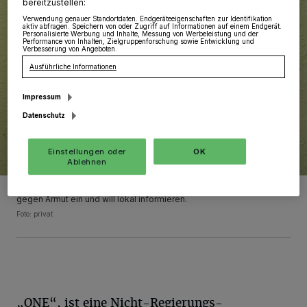
bereitzustellen:
Verwendung genauer Standortdaten. Endgeräteeigenschaften zur Identifikation
aktiv abfragen. Speichern von oder Zugriff auf Informationen auf einem Endgerät.
Personalisierte Werbung und Inhalte, Messung von Werbeleistung und der
Performance von Inhalten, Zielgruppenforschung sowie Entwicklung und
Verbesserung von Angeboten.
Ausführliche Informationen
Impressum
Datenschutz
Einstellungen oder
OK
Ablehnen
Marcel Kurzawiak setzt sich jetzt als ONE-Jugendbotschafter
gegen Armut ein und will lokal informieren.
Foto: privat
„ONE“, ist eine Nicht-Regierungs-