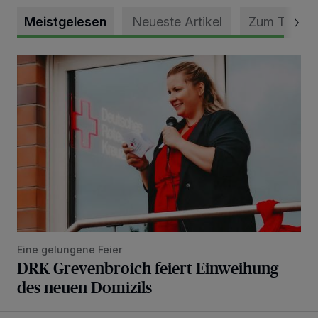
Meistgelesen
Neueste Artikel
Zum Thema
DRK Grevenbroich feiert Einweihung des neuen Domizils
Eine gelungene Feier
DRK Grevenbroich feiert Einweihung
des neuen Domizils