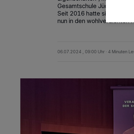
Gesamtschule Jüchen, von d
Seit 2016 hatte sie die Posi
nun in den wohlverdienten 
06.07.2024 , 09:00 Uhr
4 Minuten Le