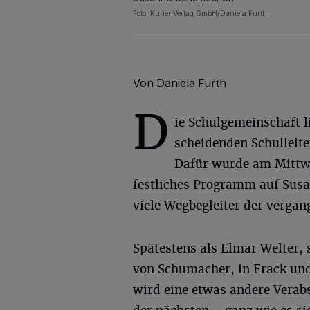
Foto: Kurier Verlag GmbH/Daniela Furth
Von Daniela Furth
D
ie Schulgemeinschaft l
scheidenden Schulleite
Dafür wurde am Mittw
festliches Programm auf Sus
viele Wegbegleiter der vergan
Spätestens als Elmar Welter, 
von Schumacher, in Frack und 
wird eine etwas andere Verab