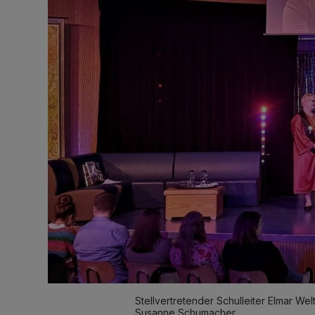
Stellvertretender Schulleiter Elmar Wel
Susanne Schumacher.