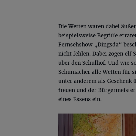
Die Wetten waren dabei äußers
beispielsweise Begriffe errate
Fernsehshow „Dingsda“ besch
nicht fehlen. Dabei zogen elf
über den Schulhof. Und wie so
Schumacher alle Wetten für si
unter anderem als Geschenk ü
freuen und der Bürgermeister
eines Essens ein.