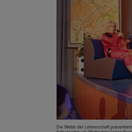
Die Wette der Lehrerschaft präsentier
Schumacher als Wettpaten Georg Broen