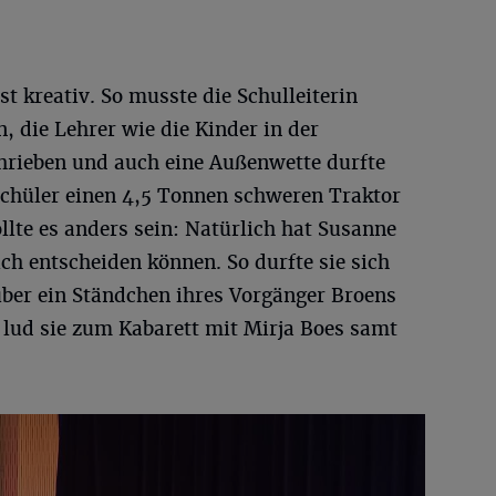
t kreativ. So musste die Schulleiterin
n, die Lehrer wie die Kinder in der
rieben und auch eine Außenwette durfte
 Schüler einen 4,5 Tonnen schweren Traktor
llte es anders sein: Natürlich hat Susanne
ch entscheiden können. So durfte sie sich
ber ein Ständchen ihres Vorgänger Broens
 lud sie zum Kabarett mit Mirja Boes samt