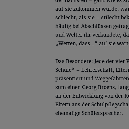
der nächsten – ganz wie es si
auf sie zukommen würde, war 
schlecht, als sie – stilecht b
häufig bei Abschlüssen getra
und Welter ihr verkündete, da
„Wetten, dass...“ auf sie war
Das Besondere: Jede der vier
Schule“ – Lehrerschaft, Elter
präsentiert und Weggefährten
zum einen Georg Broens, lang
an der Entwicklung von der Re
Eltern aus der Schulpflegscha
ehemalige Schülersprecher.