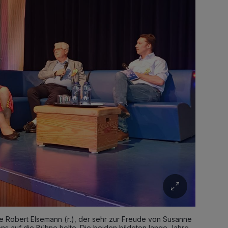
te Robert Elsemann (r.), der sehr zur Freude von Susanne
s auf die Bühne holte. Die beiden bildeten lange Jahre