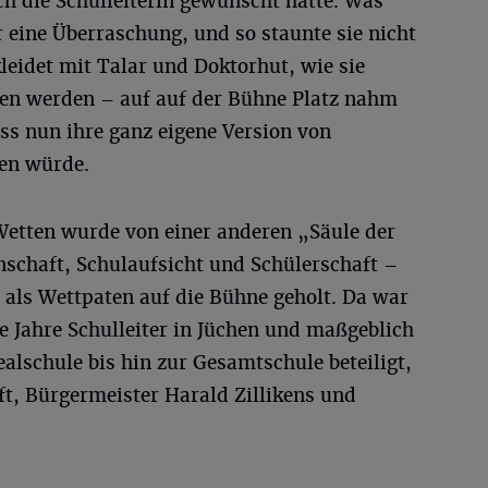
ch die Schulleiterin gewünscht hatte. Was
eine Überraschung, und so staunte sie nicht
ekleidet mit Talar und Doktorhut, wie sie
gen werden – auf auf der Bühne Platz nahm
ss nun ihre ganz eigene Version von
ten würde.
 Wetten wurde von einer anderen „Säule der
nschaft, Schulaufsicht und Schülerschaft –
 als Wettpaten auf die Bühne geholt. Da war
e Jahre Schulleiter in Jüchen und maßgeblich
alschule bis hin zur Gesamtschule beteiligt,
ft, Bürgermeister Harald Zillikens und