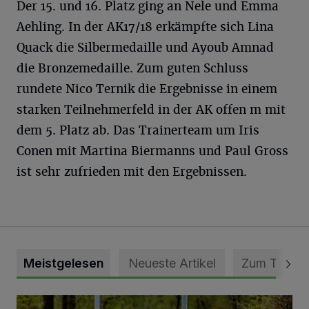
Der 15. und 16. Platz ging an Nele und Emma
Aehling. In der AK17/18 erkämpfte sich Lina
Quack die Silbermedaille und Ayoub Amnad
die Bronzemedaille. Zum guten Schluss
rundete Nico Ternik die Ergebnisse in einem
starken Teilnehmerfeld in der AK offen m mit
dem 5. Platz ab. Das Trainerteam um Iris
Conen mit Martina Biermanns und Paul Gross
ist sehr zufrieden mit den Ergebnissen.
Meistgelesen
Neueste Artikel
Zum Thema
Vollsperrung der Talstraße in Grevenbroich-Kapellen