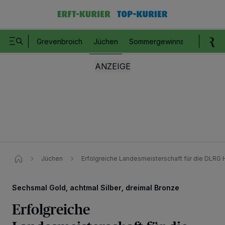
Grevenbroich
Jüchen
Sommergewinnspiel
Romm
Jüchen
Erfolgreiche Landesmeisterschaft für die DLRG 
Sechsmal Gold, achtmal Silber, dreimal Bronze
Erfolgreiche