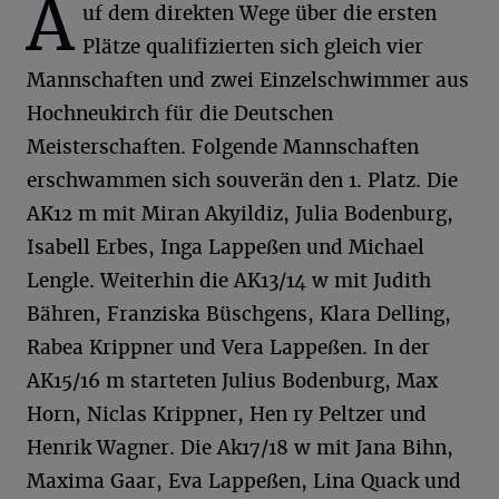
A
uf dem direkten Wege über die ersten
Plätze qualifizierten sich gleich vier
Mannschaften und zwei Einzelschwimmer aus
Hochneukirch für die Deutschen
Meisterschaften. Folgende Mannschaften
erschwammen sich souverän den 1. Platz. Die
AK12 m mit Miran Akyildiz, Julia Bodenburg,
Isabell Erbes, Inga Lappeßen und Michael
Lengle. Weiterhin die AK13/14 w mit Judith
Bähren, Franziska Büschgens, Klara Delling,
Rabea Krippner und Vera Lappeßen. In der
AK15/16 m starteten Julius Bodenburg, Max
Horn, Niclas Krippner, Hen ry Peltzer und
Henrik Wagner. Die Ak17/18 w mit Jana Bihn,
Maxima Gaar, Eva Lappeßen, Lina Quack und