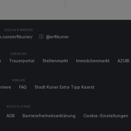
SOZIALE MEDIEN
com/erftkurier/
@erftkurier
SERVICES
n
Trauerportal
Stellenmarkt
Immobilienmarkt
AZUBI
VERLAG
rriere
FAQ
Stadt Kurier Extra Tipp Kaarst
RECHTLICHES
AGB
Barrierefreiheitserklärung
Cookie-Einstellungen