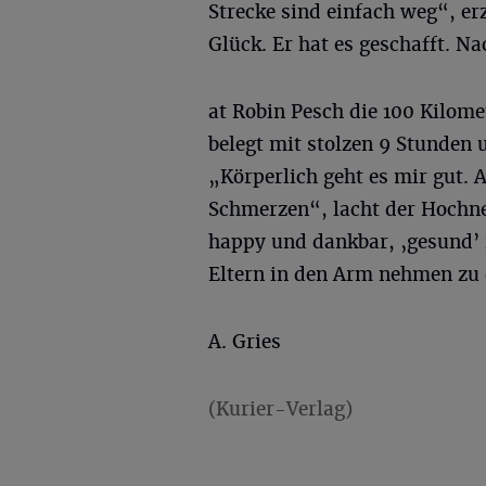
Strecke sind einfach weg“, erz
Glück. Er hat es geschafft. N
at Robin Pesch die 100 Kilom
belegt mit stolzen 9 Stunden 
„Körperlich geht es mir gut. 
Schmerzen“, lacht der Hochne
happy und dankbar, ‚gesund’
Eltern in den Arm nehmen zu 
A. Gries
(Kurier-Verlag)