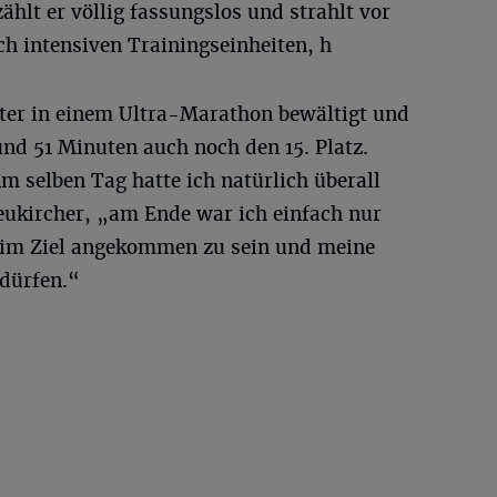
ählt er völlig fassungslos und strahlt vor
ach intensiven Trainingseinheiten, h
eter in einem Ultra-Marathon bewältigt und
und 51 Minuten auch noch den 15. Platz.
Am selben Tag hatte ich natürlich überall
ukircher, „am Ende war ich einfach nur
 im Ziel angekommen zu sein und meine
dürfen.“