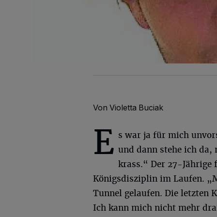
Von Violetta Buciak
E
s war ja für mich unvors
und dann stehe ich da, 
krass.“ Der 27-Jährige 
Königsdisziplin im Laufen. „
Tunnel gelaufen. Die letzten 
Ich kann mich nicht mehr dran