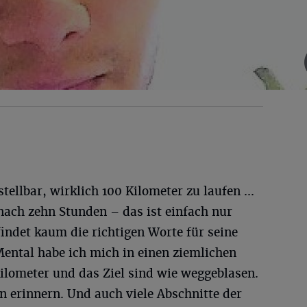
tellbar, wirklich 100 Kilometer zu laufen ...
nach zehn Stunden – das ist einfach nur
findet kaum die richtigen Worte für seine
Mental habe ich mich in einen ziemlichen
Kilometer und das Ziel sind wie weggeblasen.
 erinnern. Und auch viele Abschnitte der