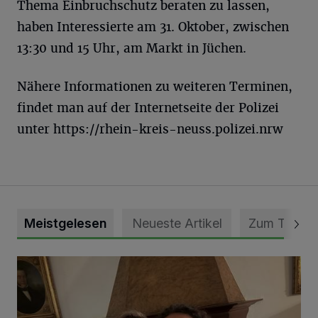
Thema Einbruchschutz beraten zu lassen,
haben Interessierte am 31. Oktober, zwischen
13:30 und 15 Uhr, am Markt in Jüchen.
Nähere Informationen zu weiteren Terminen,
findet man auf der Internetseite der Polizei
unter https://rhein-kreis-neuss.polizei.nrw
Meistgelesen
Neueste Artikel
Zum Thema
„Loss dir nix jefalle“ in 7 Tage 1 Song