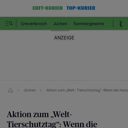
Grevenbroich
Jüchen
Sommergewinnspiel
Romm
Jüchen
Aktion zum „Welt-Tierschutztag“: Wenn die Hund
Aktion zum „Welt-
Tierschutztag“: Wenn die