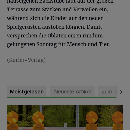
hauseigenen Backstube lädt auf der großen
Terrasse zum Stärken und Verweilen ein,
während sich die Kinder auf den neuen
Spielgerüsten austoben können. Damit
versprechen die Oblaten einen rundum
gelungenen Sonntag für Mensch und Tier.
(Kurier-Verlag)
Meistgelesen
Neueste Artikel
Zum Thema
Vollsperrung der Talstraße in Grevenbroich-Kapellen