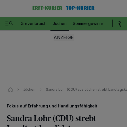
Grevenbroich
Jüchen
Sommergewinnspiel
Romm
Jüchen
Sandra Lohr (CDU) aus Jüchen strebt Landtagska
Fokus auf Erfahrung und Handlungsfähigkeit
Sandra Lohr (CDU) strebt