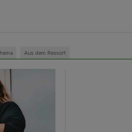
Thema
Aus dem Ressort
zils