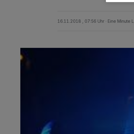
16.11.2018 , 07:56 Uhr
Eine Minute 