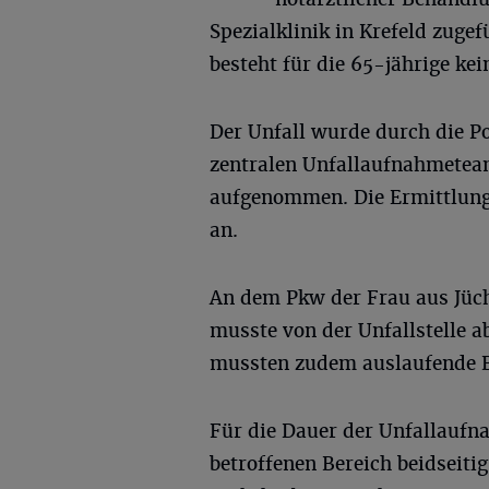
Spezialklinik in Krefeld zuge
besteht für die 65-jährige ke
Der Unfall wurde durch die Po
zentralen Unfallaufnahmetea
aufgenommen. Die Ermittlunge
an.
An dem Pkw der Frau aus Jüch
musste von der Unfallstelle 
mussten zudem auslaufende Be
Für die Dauer der Unfallaufn
betroffenen Bereich beidseiti