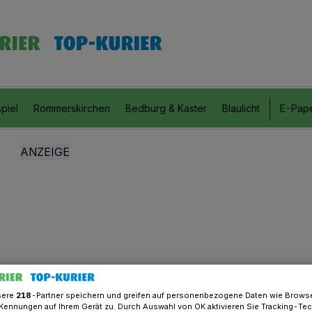
piel
Rommerskirchen
Bedburg & Kaster
Blaulicht
E-Pap
sere
218
-Partner speichern und greifen auf personenbezogene Daten wie Brows
Kennungen auf Ihrem Gerät zu. Durch Auswahl von OK aktivieren Sie Tracking-Te