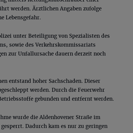
führt werden. Ärztlichen Angaben zufolge
ine Lebensgefahr.
lizei unter Beteiligung von Spezialisten des
ms, sowie des Verkehrskommissariats
n zur Unfallursache dauern derzeit noch
en entstand hoher Sachschaden. Dieser
abgeschleppt werden. Durch die Feuerwehr
triebsstoffe gebunden und entfernt werden.
ahme wurde die Aldenhovener Straße im
g gesperrt. Dadurch kam es nur zu geringen