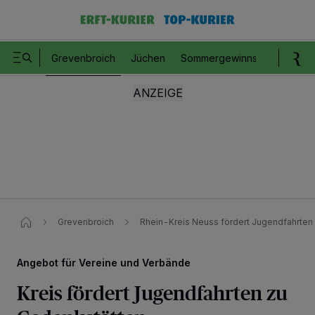
Grevenbroich
Jüchen
Sommergewinnspiel
Romm
Grevenbroich
Rhein-Kreis Neuss fördert Jugendfahrten
Angebot für Vereine und Verbände
Kreis fördert Jugendfahrten zu