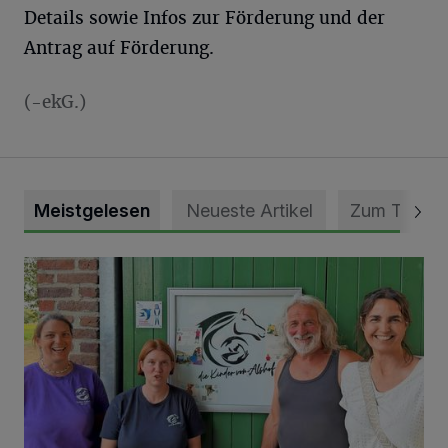
Details sowie Infos zur Förderung und der
Antrag auf Förderung.
(-ekG.)
Meistgelesen
Neueste Artikel
Zum Thema
Vorbildlicher Einsatz für den Artenschutz gewürdigt