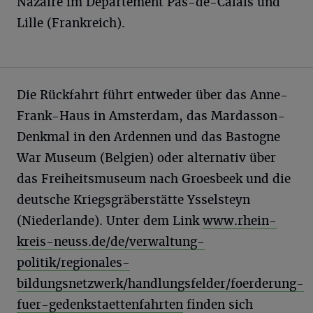
Nazaire im Département Pas-de-Calais und
Lille (Frankreich).
Die Rückfahrt führt entweder über das Anne-
Frank-Haus in Amsterdam, das Mardasson-
Denkmal in den Ardennen und das Bastogne
War Museum (Belgien) oder alternativ über
das Freiheitsmuseum nach Groesbeek und die
deutsche Kriegsgräberstätte Ysselsteyn
(Niederlande). Unter dem Link
www.rhein-
kreis-neuss.de/de/verwaltung-
politik/regionales-
bildungsnetzwerk/handlungsfelder/foerderung-
fuer-gedenkstaettenfahrten
finden sich