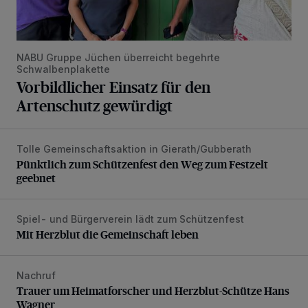
NABU Gruppe Jüchen überreicht begehrte
Schwalbenplakette
Vorbildlicher Einsatz für den
Artenschutz gewürdigt
Tolle Gemeinschaftsaktion in Gierath/Gubberath
Pünktlich zum Schützenfest den Weg zum Festzelt geebne
Pünktlich zum Schützenfest den Weg zum Festzelt
geebnet
Spiel- und Bürgerverein lädt zum Schützenfest
Mit Herzblut die Gemeinschaft leben
Mit Herzblut die Gemeinschaft leben
Nachruf
Trauer um Heimatforscher und Herzblut-Schütze Hans W
Trauer um Heimatforscher und Herzblut-Schütze Hans
Wagner