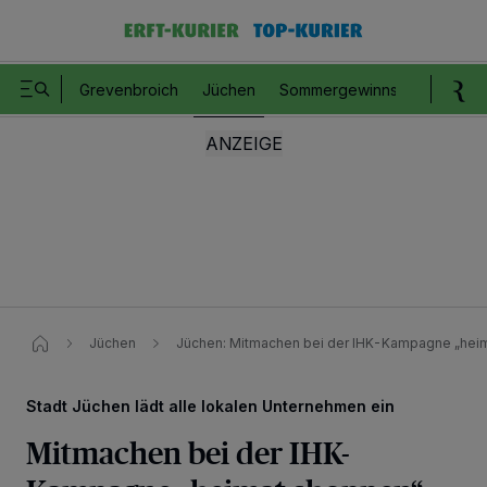
Grevenbroich
Jüchen
Sommergewinnspiel
Romm
Jüchen
Jüchen: Mitmachen bei der IHK-Kampagne „hei
Stadt Jüchen lädt alle lokalen Unternehmen ein
Mitmachen bei der IHK-