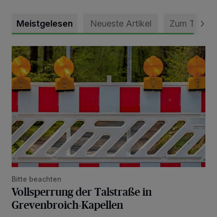
Meistgelesen
Neueste Artikel
Zum Thema
Vollsperrung der Talstraße in Grevenbroich-Kapellen
Bitte beachten
Vollsperrung der Talstraße in
Grevenbroich-Kapellen