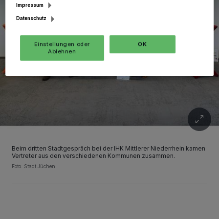
Impressum
Datenschutz
Einstellungen oder
OK
Ablehnen
Beim dritten Stadtgespräch bei der IHK Mittlerer Niederrhein kamen
Vertreter aus den verschiedenen Kommunen zusammen.
Foto: Stadt Jüchen