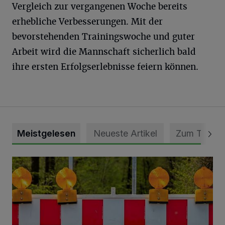
Vergleich zur vergangenen Woche bereits
erhebliche Verbesserungen. Mit der
bevorstehenden Trainingswoche und guter
Arbeit wird die Mannschaft sicherlich bald
ihre ersten Erfolgserlebnisse feiern können.
Meistgelesen
Neueste Artikel
Zum Thema
Vollsperrung der Talstraße in Grevenbroich-Kapellen