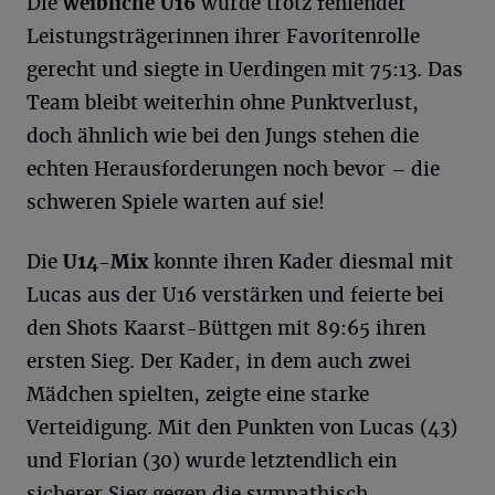
Die
weibliche U16
wurde trotz fehlender
Leistungsträgerinnen ihrer Favoritenrolle
gerecht und siegte in Uerdingen mit 75:13. Das
Team bleibt weiterhin ohne Punktverlust,
doch ähnlich wie bei den Jungs stehen die
echten Herausforderungen noch bevor – die
schweren Spiele warten auf sie!
Die
U14-Mix
konnte ihren Kader diesmal mit
Lucas aus der U16 verstärken und feierte bei
den Shots Kaarst-Büttgen mit 89:65 ihren
ersten Sieg. Der Kader, in dem auch zwei
Mädchen spielten, zeigte eine starke
Verteidigung. Mit den Punkten von Lucas (43)
und Florian (30) wurde letztendlich ein
sicherer Sieg gegen die sympathisch