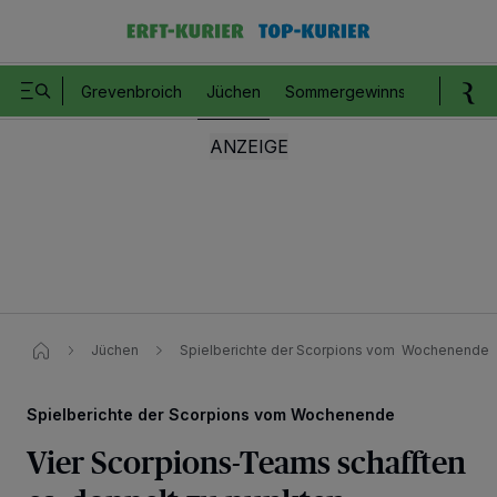
Grevenbroich
Jüchen
Sommergewinnspiel
Romm
Jüchen
Spielberichte der Scorpions vom Wochenende
Spielberichte der Scorpions vom Wochenende
Vier Scorpions-Teams schafften