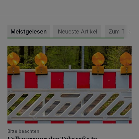
Meistgelesen
Neueste Artikel
Zum Thema
Vollsperrung der Talstraße in Grevenbroich-Kapellen
Bitte beachten