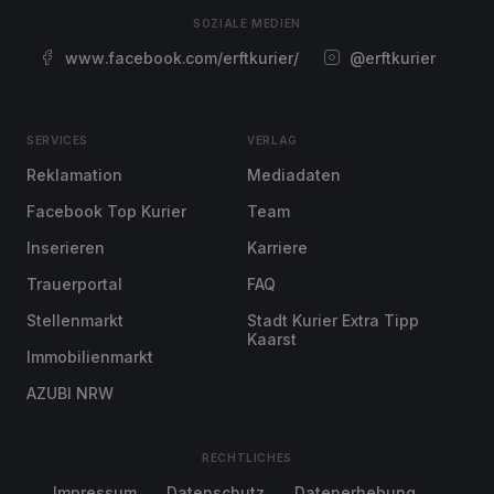
SOZIALE MEDIEN
www.facebook.com/erftkurier/
@erftkurier
SERVICES
VERLAG
Reklamation
Mediadaten
Facebook Top Kurier
Team
Inserieren
Karriere
Trauerportal
FAQ
Stellenmarkt
Stadt Kurier Extra Tipp
Kaarst
Immobilienmarkt
AZUBI NRW
RECHTLICHES
Impressum
Datenschutz
Datenerhebung