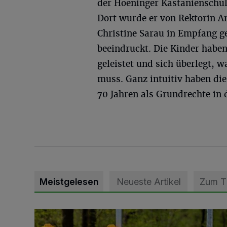
der Hoeninger Kastanienschul
Dort wurde er von Rektorin A
Christine Sarau in Empfang g
beeindruckt. Die Kinder haben
geleistet und sich überlegt, 
muss. Ganz intuitiv haben die
70 Jahren als Grundrechte in
Meistgelesen
Neueste Artikel
Zum 
Vollsperrung der Talstraße in Grevenbroich-Kapellen