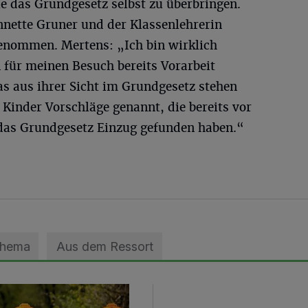
e das Grundgesetz selbst zu überbringen.
nnette Gruner und der Klassenlehrerin
enommen. Mertens: „Ich bin wirklich
 für meinen Besuch bereits Vorarbeit
was aus ihrer Sicht im Grundgesetz stehen
 Kinder Vorschläge genannt, die bereits vor
 das Grundgesetz Einzug gefunden haben.“
Thema
Aus dem Ressort