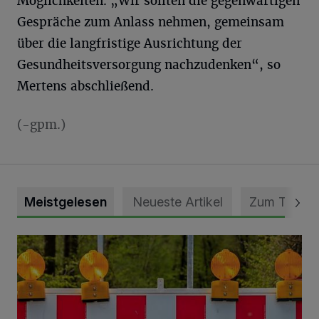
Möglichkeiten. „Wir sollten die gegenwärtigen
Gespräche zum Anlass nehmen, gemeinsam
über die langfristige Ausrichtung der
Gesundheitsversorgung nachzudenken“, so
Mertens abschließend.
(-gpm.)
Meistgelesen
Neueste Artikel
Zum Thema
Vollsperrung der Talstraße in Grevenbroich-Kapellen