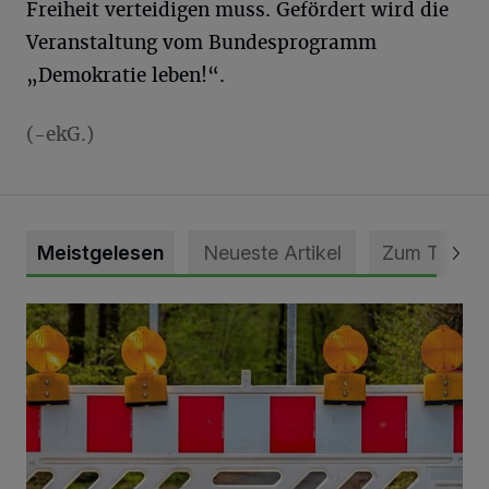
Freiheit verteidigen muss. Gefördert wird die
Veranstaltung vom Bundesprogramm
„Demokratie leben!“.
(-ekG.)
Meistgelesen
Neueste Artikel
Zum Thema
Vollsperrung der Talstraße in Grevenbroich-Kapellen