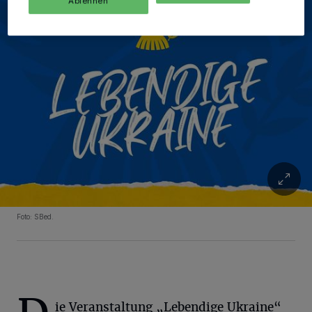
Ablehnen
Foto: SBed.
ie Veranstaltung „Lebendige Ukraine“