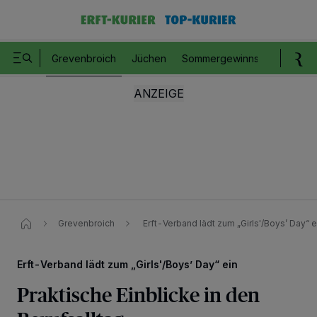
Grevenbroich
Jüchen
Sommergewinnspiel
Romm
Grevenbroich
Erft-Verband lädt zum „Girls'/Boys’ Day“ e
Erft-Verband lädt zum „Girls'/Boys’ Day“ ein
Praktische Einblicke in den