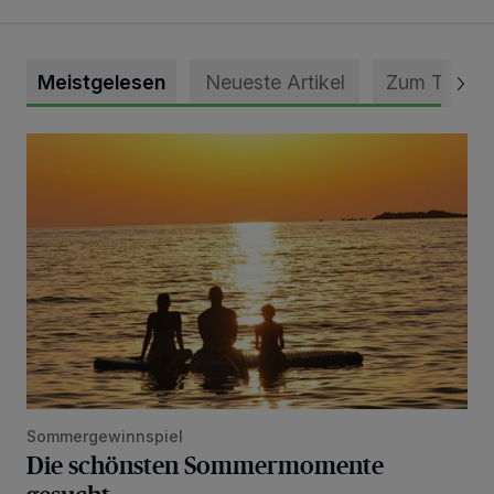
Meistgelesen
Neueste Artikel
Zum Thema
Die schönsten Sommermomente gesucht
Sommergewinnspiel
Die schönsten Sommermomente