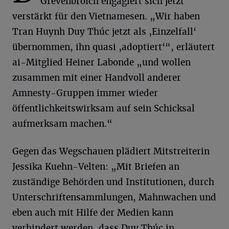
Grevenbroich engagiert sich jetzt
verstärkt für den Vietnamesen. „Wir haben
Tran Huynh Duy Thúc jetzt als ‚Einzelfall‘
übernommen, ihn quasi ‚adoptiert‘“, erläutert
ai-Mitglied Heiner Labonde „und wollen
zusammen mit einer Handvoll anderer
Amnesty-Gruppen immer wieder
öffentlichkeitswirksam auf sein Schicksal
aufmerksam machen.“
Gegen das Wegschauen plädiert Mitstreiterin
Jessika Kuehn-Velten: „Mit Briefen an
zuständige Behörden und Institutionen, durch
Unterschriftensammlungen, Mahnwachen und
eben auch mit Hilfe der Medien kann
verhindert werden, dass Duy Thúc in