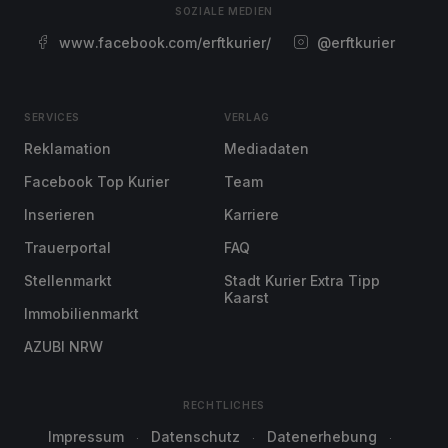
SOZIALE MEDIEN
www.facebook.com/erftkurier/
@erftkurier
SERVICES
VERLAG
Reklamation
Mediadaten
Facebook Top Kurier
Team
Inserieren
Karriere
Trauerportal
FAQ
Stellenmarkt
Stadt Kurier Extra Tipp
Kaarst
Immobilienmarkt
AZUBI NRW
RECHTLICHES
Impressum
Datenschutz
Datenerhebung