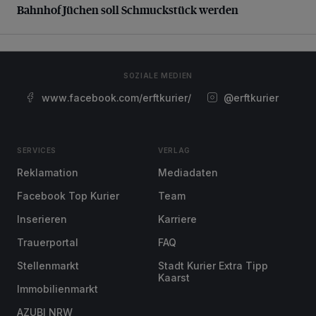
Bahnhof Jüchen soll Schmuckstück werden
SOZIALE MEDIEN
www.facebook.com/erftkurier/
@erftkurier
SERVICES
VERLAG
Reklamation
Mediadaten
Facebook Top Kurier
Team
Inserieren
Karriere
Trauerportal
FAQ
Stellenmarkt
Stadt Kurier Extra Tipp
Kaarst
Immobilienmarkt
AZUBI NRW