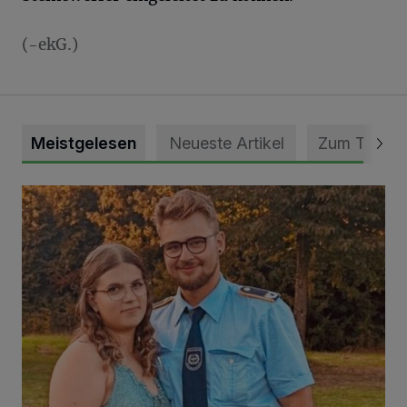
(-ekG.)
Meistgelesen
Neueste Artikel
Zum Thema
Mit Herzblut die Gemeinschaft leben