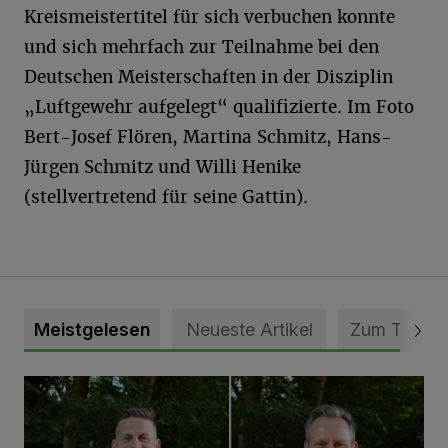
Kreismeistertitel für sich verbuchen konnte
und sich mehrfach zur Teilnahme bei den
Deutschen Meisterschaften in der Disziplin
„Luftgewehr aufgelegt“ qualifizierte. Im Foto
Bert-Josef Flören, Martina Schmitz, Hans-
Jürgen Schmitz und Willi Henike
(stellvertretend für seine Gattin).
Meistgelesen
Neueste Artikel
Zum Thema
Jubiläumsausgabe des Traditions-Tennisturniers