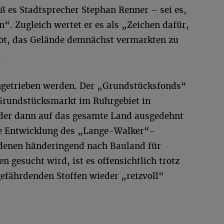
ß es Stadtsprecher Stephan Renner – sei es,
n“. Zugleich wertet er es als „Zeichen dafür,
bt, das Gelände demnächst vermarkten zu
.
angetrieben werden. Der „Grundstücksfonds“
Grundstücksmarkt im Ruhrgebiet in
 der dann auf das gesamte Land ausgedehnt
 die Entwicklung des „Lange-Walker“-
n denen händeringend nach Bauland für
gesucht wird, ist es offensichtlich trotz
efährdenden Stoffen wieder „reizvoll“