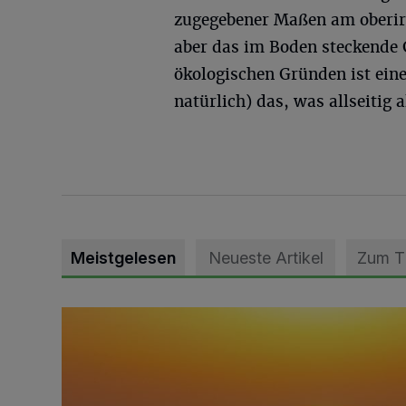
zugegebener Maßen am oberir
aber das im Boden steckende G
ökologischen Gründen ist ein
natürlich) das, was allseitig
Meistgelesen
Neueste Artikel
Zum 
Die schönsten Sommermomente gesucht