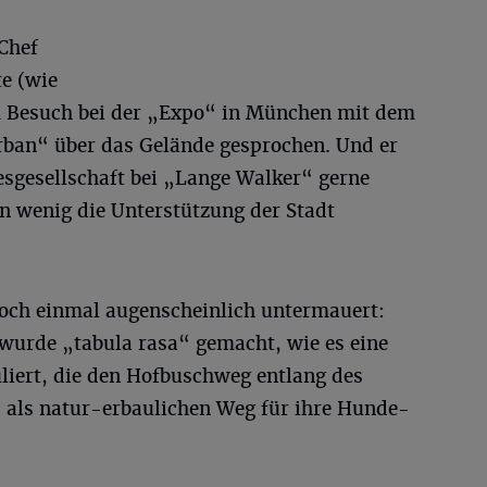
Chef
e (wie
em Besuch bei der „Expo“ in München mit dem
ban“ über das Gelände gesprochen. Und er
esgesellschaft bei „Lange Walker“ gerne
 wenig die Unterstützung der Stadt
 noch einmal augenscheinlich untermauert:
 wurde „tabula rasa“ gemacht, wie es eine
liert, die den Hofbuschweg entlang des
– als natur-erbaulichen Weg für ihre Hunde-