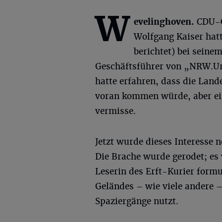
W
evelinghoven.
CDU-
Wolfgang Kaiser hatt
berichtet) bei sein
Geschäftsführer von „NRW.Ur
hatte erfahren, dass die Land
voran kommen würde, aber ein
vermisse.
Jetzt wurde dieses Interesse
Die Brache wurde gerodet; es
Leserin des Erft-Kurier formu
Geländes – wie viele andere 
Spaziergänge nutzt.