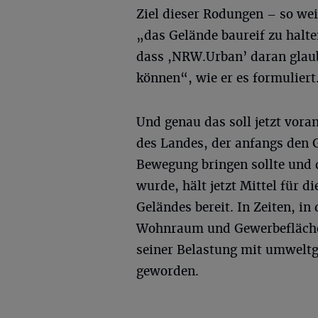
Ziel dieser Rodungen – so wei
„das Gelände baureif zu halte
dass ,NRW.Urban’ daran glau
können“, wie er es formuliert
Und genau das soll jetzt vor
des Landes, der anfangs den 
Bewegung bringen sollte und
wurde, hält jetzt Mittel für
Geländes bereit. In Zeiten, i
Wohnraum und Gewerbeflächen 
seiner Belastung mit umweltg
geworden.