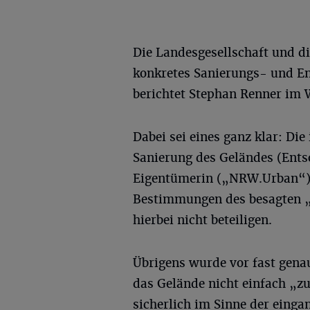
Die Landesgesellschaft und di
konkretes Sanierungs- und E
berichtet Stephan Renner im 
Dabei sei eines ganz klar: D
Sanierung des Geländes (Ents
Eigentümerin („NRW.Urban“) 
Bestimmungen des besagten „
hierbei nicht beteiligen.
Übrigens wurde vor fast gena
das Gelände nicht einfach „zu
sicherlich im Sinne der eingan