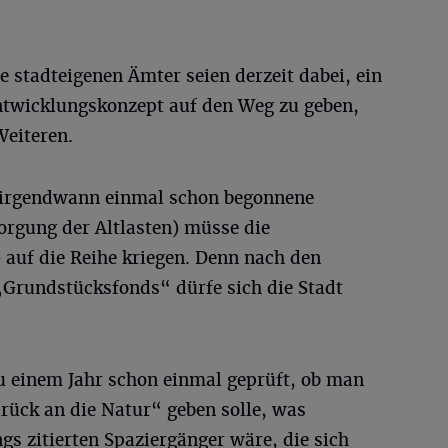
e stadteigenen Ämter seien derzeit dabei, ein
ntwicklungskonzept auf den Weg zu geben,
Weiteren.
ie irgendwann einmal schon begonnene
orgung der Altlasten) müsse die
auf die Reihe kriegen. Denn nach den
Grundstücksfonds“ dürfe sich die Stadt
u einem Jahr schon einmal geprüft, ob man
rück an die Natur“ geben solle, was
gs zitierten Spaziergänger wäre, die sich