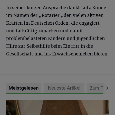
In seiner kurzen Ansprache dankt Lutz Kunde
im Namen der „Rotarier „den vielen aktiven
Kräften im Deutschen Orden, die engagiert
und tatkräftig zupacken und damit
problembelasteten Kindern und Jugendlichen
Hilfe zur Selbsthilfe beim Eintritt in die
Gesellschaft und ins Erwachsenenleben bieten.
Meistgelesen
Neueste Artikel
Zum Thema
„Loss dir nix jefalle“ in 7 Tage 1 Song