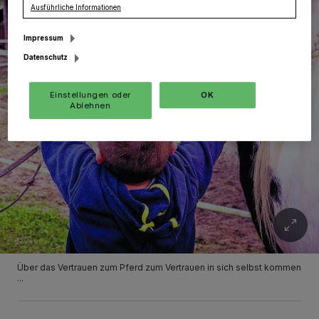
Ausführliche Informationen
Impressum
Datenschutz
Einstellungen oder
OK
Ablehnen
Über das Vertrauen zum Pferd zum Vertrauen in sich selbst kommen
...