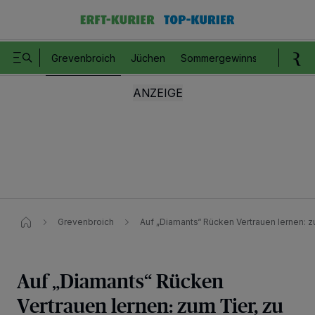
Grevenbroich
Jüchen
Sommergewinnspiel
Romm
Grevenbroich
Auf „Diamants“ Rücken Vertrauen lernen: zu
Auf „Diamants“ Rücken
Vertrauen lernen: zum Tier, zu