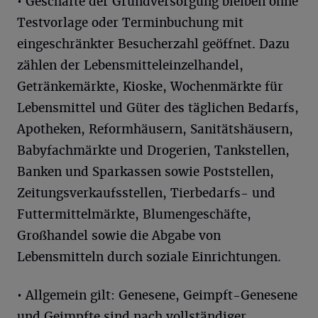
• Geschäfte der Grundversorgung bleiben ohne
Testvorlage oder Terminbuchung mit
eingeschränkter Besucherzahl geöffnet. Dazu
zählen der Lebensmitteleinzelhandel,
Getränkemärkte, Kioske, Wochenmärkte für
Lebensmittel und Güter des täglichen Bedarfs,
Apotheken, Reformhäusern, Sanitätshäusern,
Babyfachmärkte und Drogerien, Tankstellen,
Banken und Sparkassen sowie Poststellen,
Zeitungsverkaufsstellen, Tierbedarfs- und
Futtermittelmärkte, Blumengeschäfte,
Großhandel sowie die Abgabe von
Lebensmitteln durch soziale Einrichtungen.
• Allgemein gilt: Genesene, Geimpft-Genesene
und Geimpfte sind nach vollständiger