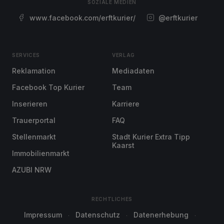
SOZIALE MEDIEN
www.facebook.com/erftkurier/
@erftkurier
SERVICES
VERLAG
Reklamation
Mediadaten
Facebook Top Kurier
Team
Inserieren
Karriere
Trauerportal
FAQ
Stellenmarkt
Stadt Kurier Extra Tipp
Kaarst
Immobilienmarkt
AZUBI NRW
RECHTLICHES
Impressum
Datenschutz
Datenerhebung