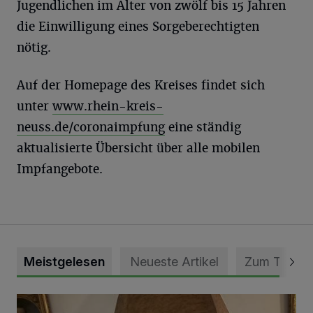
Jugendlichen im Alter von zwölf bis 15 Jahren
die Einwilligung eines Sorgeberechtigten
nötig.
Auf der Homepage des Kreises findet sich
unter
www.rhein-kreis-
neuss.de/coronaimpfung
eine ständig
aktualisierte Übersicht über alle mobilen
Impfangebote.
Meistgelesen
Neueste Artikel
Zum Thema
„Loss dir nix jefalle“ in 7 Tage 1 Song