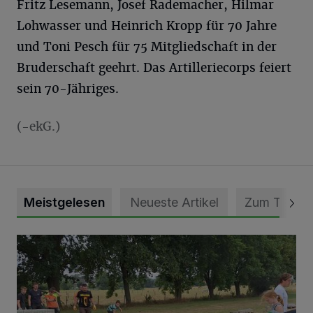
Fritz Lesemann, Josef Rademacher, Hilmar
Lohwasser und Heinrich Kropp für 70 Jahre
und Toni Pesch für 75 Mitgliedschaft in der
Bruderschaft geehrt. Das Artilleriecorps feiert
sein 70-Jähriges.
(-ekG.)
Meistgelesen
Neueste Artikel
Zum Thema
Pünktlich zum Schützenfest den Weg zum Festzelt geebne