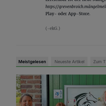
https://grevenbroich.mängelmel
Play- oder App-Store.
(-ekG.)
Meistgelesen
Neueste Artikel
Zum 
Vorbildlicher Einsatz für den Artenschutz gewürdigt