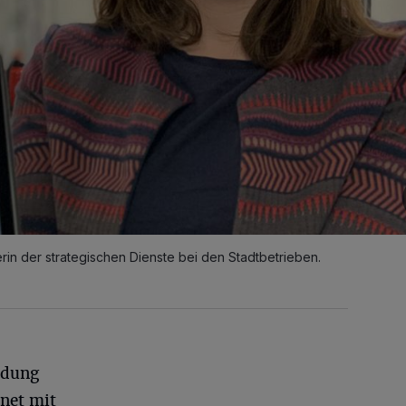
rin der strategischen Dienste bei den Stadtbetrieben.
ldung
net mit