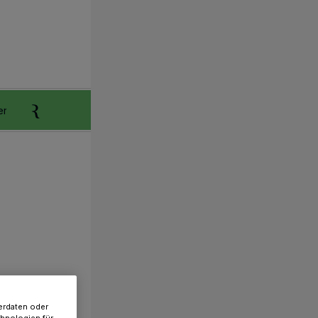
er
Anzeigen aufgeben
Reklamation
erdaten oder