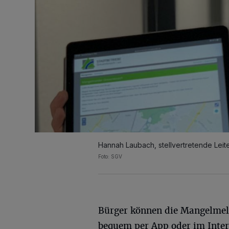
Hannah Laubach, stellvertretende Leite
Foto: SGV
Bürger können die Mangelme
bequem per App oder im Inter