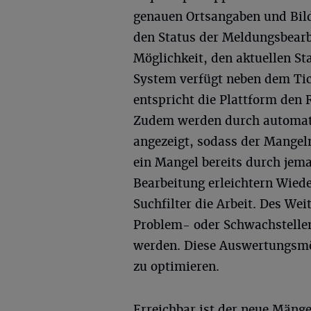
genauen Ortsangaben und Bild
den Status der Meldungsbearbe
Möglichkeit, den aktuellen St
System verfügt neben dem Tic
entspricht die Plattform den
Zudem werden durch automat
angezeigt, sodass der Mangel
ein Mangel bereits durch jema
Bearbeitung erleichtern Wied
Suchfilter die Arbeit. Des W
Problem- oder Schwachstelle
werden. Diese Auswertungsmög
zu optimieren.
Erreichbar ist der neue Mäng