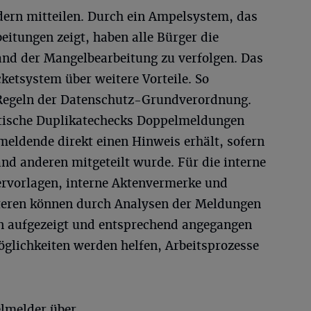
ern mitteilen. Durch ein Ampelsystem, das
itungen zeigt, haben alle Bürger die
and der Mangelbearbeitung zu verfolgen. Das
ketsystem über weitere Vorteile. So
 Regeln der Datenschutz-Grundverordnung.
ische Duplikatechecks Doppelmeldungen
meldende direkt einen Hinweis erhält, sofern
nd anderen mitgeteilt wurde. Für die interne
ervorlagen, interne Aktenvermerke und
eiteren können durch Analysen der Meldungen
n aufgezeigt und entsprechend angegangen
lichkeiten werden helfen, Arbeitsprozesse
elmelder über