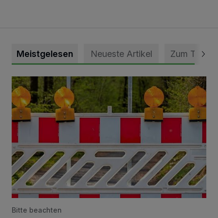
Meistgelesen
Neueste Artikel
Zum Thema
Vollsperrung der Talstraße in Grevenbroich-Kapellen
Bitte beachten