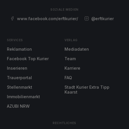
SOZIALE MEDIEN
www.facebook.com/erftkurier/
@erftkurier
SERVICES
VERLAG
Reklamation
Mediadaten
Facebook Top Kurier
Team
Inserieren
Karriere
Trauerportal
FAQ
Stellenmarkt
Stadt Kurier Extra Tipp
Kaarst
Immobilienmarkt
AZUBI NRW
RECHTLICHES