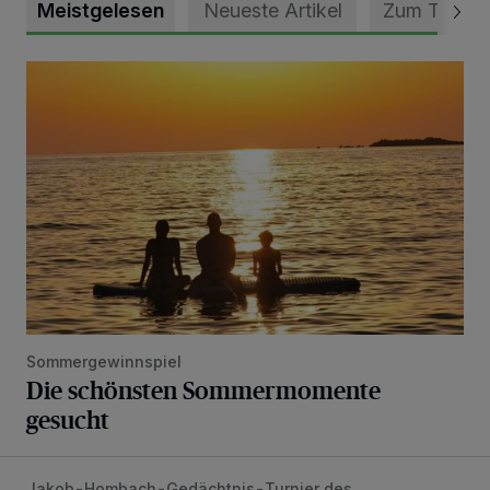
Meistgelesen
Neueste Artikel
Zum Thema
Die schönsten Sommermomente gesucht
Sommergewinnspiel
Die schönsten Sommermomente
gesucht
Jakob-Hombach-Gedächtnis-Turnier des