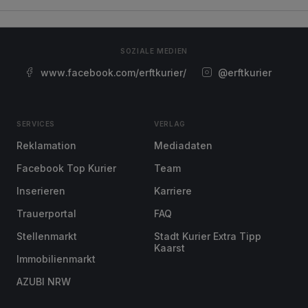
SOZIALE MEDIEN
www.facebook.com/erftkurier/
@erftkurier
SERVICES
VERLAG
Reklamation
Mediadaten
Facebook Top Kurier
Team
Inserieren
Karriere
Trauerportal
FAQ
Stellenmarkt
Stadt Kurier Extra Tipp
Kaarst
Immobilienmarkt
AZUBI NRW