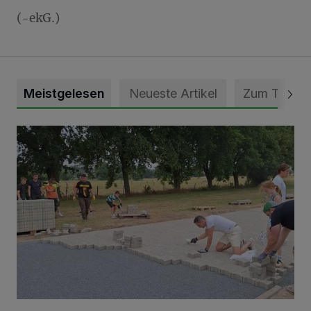
(-ekG.)
Meistgelesen
Neueste Artikel
Zum Thema
Pünktlich zum Schützenfest den Weg zum Festzelt geebne