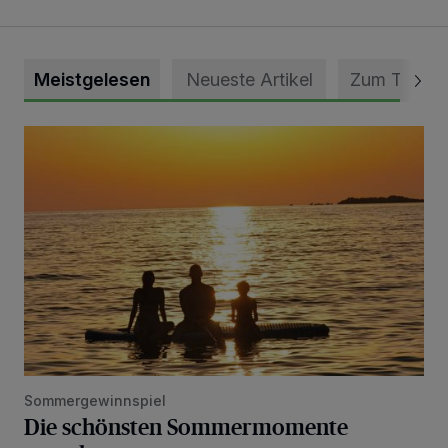
Meistgelesen
Neueste Artikel
Zum Thema
Die schönsten Sommermomente gesucht
Sommergewinnspiel
Die schönsten Sommermomente