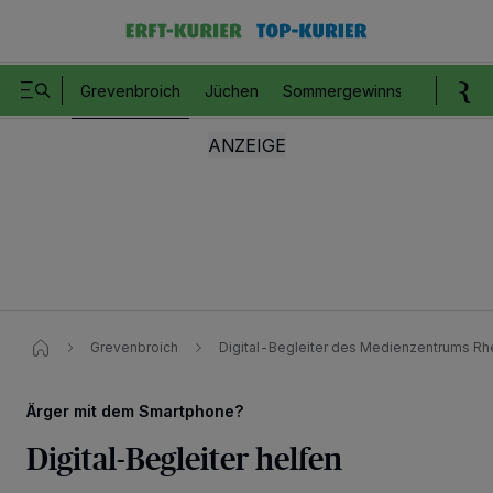
Grevenbroich
Jüchen
Sommergewinnspiel
Romm
Grevenbroich
Digital-Begleiter des Medienzentrums Rh
Ärger mit dem Smartphone?
Digital-Begleiter helfen