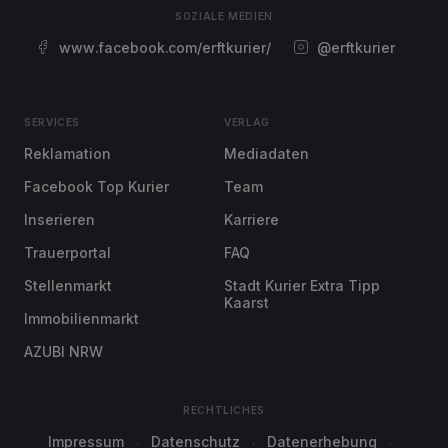
SOZIALE MEDIEN
www.facebook.com/erftkurier/
@erftkurier
SERVICES
VERLAG
Reklamation
Mediadaten
Facebook Top Kurier
Team
Inserieren
Karriere
Trauerportal
FAQ
Stellenmarkt
Stadt Kurier Extra Tipp
Kaarst
Immobilienmarkt
AZUBI NRW
RECHTLICHES
Impressum
Datenschutz
Datenerhebung