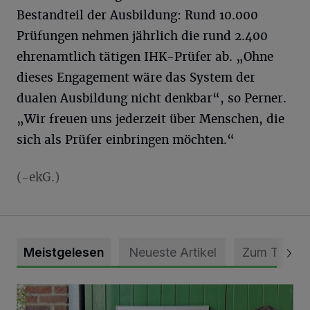
Bestandteil der Ausbildung: Rund 10.000
Prüfungen nehmen jährlich die rund 2.400
ehrenamtlich tätigen IHK-Prüfer ab. „Ohne
dieses Engagement wäre das System der
dualen Ausbildung nicht denkbar“, so Perner.
„Wir freuen uns jederzeit über Menschen, die
sich als Prüfer einbringen möchten.“
(-ekG.)
Meistgelesen
Neueste Artikel
Zum Thema
Vorbildlicher Einsatz für den Artenschutz gewürdigt