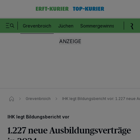
Grevenbroich
Jüchen
Sommergewinnspiel
Romm
Grevenbroich
IHK legt Bildungsbericht vor: 1.227 neue
IHK legt Bildungsbericht vor
1.227 neue Ausbildungsverträge