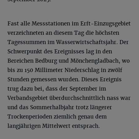
Fast alle Messstationen im Erft-Einzugsgebiet
verzeichneten an diesem Tag die höchsten
Tagessummen im Wasserwirtschaftsjahr. Der
Schwerpunkt des Ereignisses lag in den
Bereichen Bedburg und Mönchengladbach, wo
bis zu 150 Millimeter Niederschlag in zwölf
Stunden gemessen wurden. Dieses Ereignis
trug dazu bei, dass der September im
Verbandsgebiet überdurchschnittlich nass war
und das Sommerhalbjahr trotz längerer
Trockenperioden ziemlich genau dem
langjährigen Mittelwert entsprach.