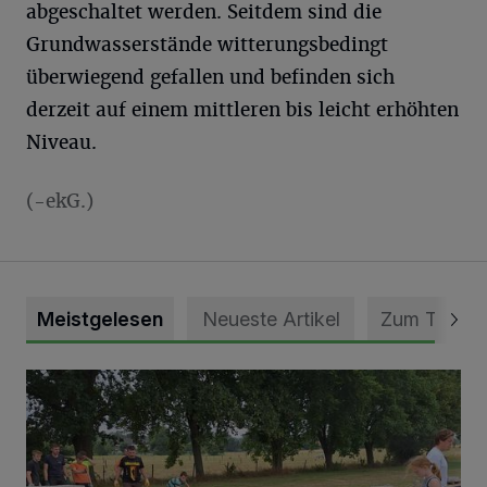
abgeschaltet werden. Seitdem sind die
Grundwasserstände witterungsbedingt
überwiegend gefallen und befinden sich
derzeit auf einem mittleren bis leicht erhöhten
Niveau.
(-ekG.)
Meistgelesen
Neueste Artikel
Zum Thema
Pünktlich zum Schützenfest den Weg zum Festzelt geebne