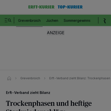
Grevenbroich
Jüchen
Sommergewinnspiel
Romm
Grevenbroich
Erft-Verband zieht Bilanz: Trockenphasen
Erft-Verband zieht Bilanz
Trockenphasen und heftige