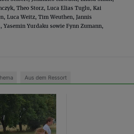
nczyk, Theo Storz, Luca Elias Tuglu, Kai
len, Luca Weitz, Tim Weuthen, Jannis
, Yasemin Yurdaku sowie Fynn Zumann,
Thema
Aus dem Ressort
geebnet