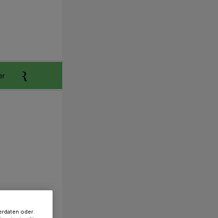
er
Anzeigen aufgeben
Reklamation
erdaten oder