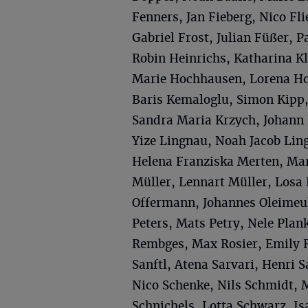
Fenners, Jan Fieberg, Nico Fl
Gabriel Frost, Julian Füßer, P
Robin Heinrichs, Katharina K
Marie Hochhausen, Lorena Hol
Baris Kemaloglu, Simon Kipp, 
Sandra Maria Krzych, Johann 
Yize Lingnau, Noah Jacob Lin
Helena Franziska Merten, Mar
Müller, Lennart Müller, Losa 
Offermann, Johannes Oleimeu
Peters, Mats Petry, Nele Plan
Rembges, Max Rosier, Emily 
Sanftl, Atena Sarvari, Henri 
Nico Schenke, Nils Schmidt, 
Schnichels, Lotta Schwarz, Isa