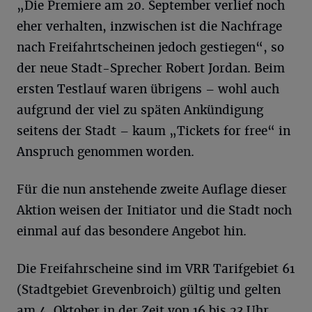
„Die Premiere am 20. September verlief noch
eher verhalten, inzwischen ist die Nachfrage
nach Freifahrtscheinen jedoch gestiegen“, so
der neue Stadt-Sprecher Robert Jordan. Beim
ersten Testlauf waren übrigens – wohl auch
aufgrund der viel zu späten Ankündigung
seitens der Stadt – kaum „Tickets for free“ in
Anspruch genommen worden.
Für die nun anstehende zweite Auflage dieser
Aktion weisen der Initiator und die Stadt noch
einmal auf das besondere Angebot hin.
Die Freifahrscheine sind im VRR Tarifgebiet 61
(Stadtgebiet Grevenbroich) gültig und gelten
am 4. Oktober in der Zeit von 16 bis 23 Uhr.