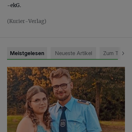
-ekG.
(Kurier-Verlag)
Meistgelesen
Neueste Artikel
Zum Thema
Mit Herzblut die Gemeinschaft leben