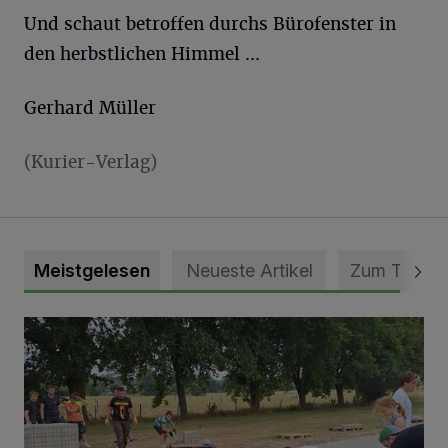
Und schaut betroffen durchs Bürofenster in
den herbstlichen Himmel ...
Gerhard Müller
(Kurier-Verlag)
Meistgelesen
Neueste Artikel
Zum Thema
Pünktlich zum Schützenfest den Weg zum Festzelt geebne