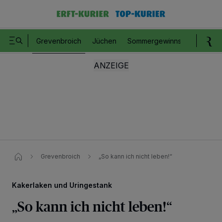
Grevenbroich
Jüchen
Sommergewinnspiel
Romm
Grevenbroich
„So kann ich nicht leben!“
Kakerlaken und Uringestank
„So kann ich nicht leben!“