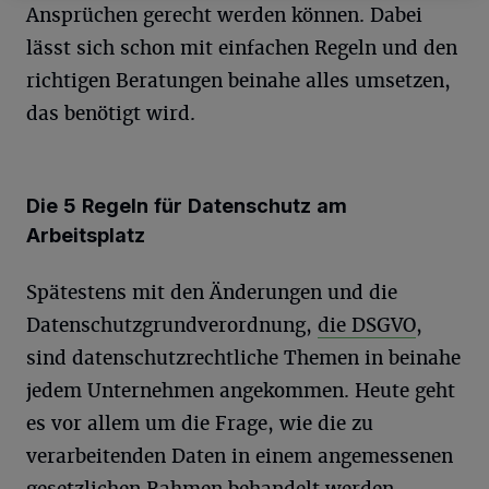
Ansprüchen gerecht werden können. Dabei
lässt sich schon mit einfachen Regeln und den
richtigen Beratungen beinahe alles umsetzen,
das benötigt wird.
Die 5 Regeln für Datenschutz am
Arbeitsplatz
Spätestens mit den Änderungen und die
Datenschutzgrundverordnung,
die DSGVO
,
sind datenschutzrechtliche Themen in beinahe
jedem Unternehmen angekommen. Heute geht
es vor allem um die Frage, wie die zu
verarbeitenden Daten in einem angemessenen
gesetzlichen Rahmen behandelt werden