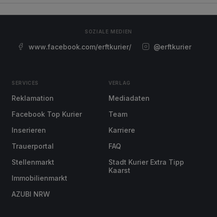
SOZIALE MEDIEN
www.facebook.com/erftkurier/
@erftkurier
SERVICES
VERLAG
Reklamation
Mediadaten
Facebook Top Kurier
Team
Inserieren
Karriere
Trauerportal
FAQ
Stellenmarkt
Stadt Kurier Extra Tipp
Kaarst
Immobilienmarkt
AZUBI NRW