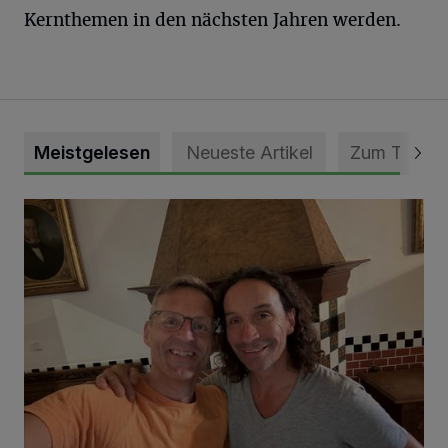
Kernthemen in den nächsten Jahren werden.
Meistgelesen
Neueste Artikel
Zum Thema
„Loss dir nix jefalle“ in 7 Tage 1 Song