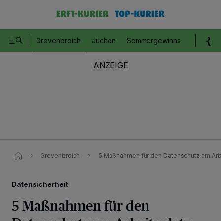
Grevenbroich
Jüchen
Sommergewinnspiel
Romm
Grevenbroich
5 Maßnahmen für den Datenschutz am Arb
Datensicherheit
5 Maßnahmen für den