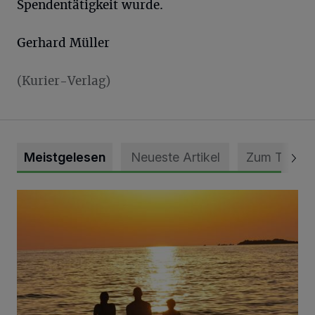
Spendentätigkeit wurde.
Gerhard Müller
(Kurier-Verlag)
Meistgelesen
Neueste Artikel
Zum Thema
Die schönsten Sommermomente gesucht